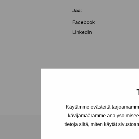
Jaa:
Facebook
Linkedin
Käytämme evästeitä tarjoamamme 
kävijämäärämme analysoimiseen
tietoja siitä, miten käytät sivusto