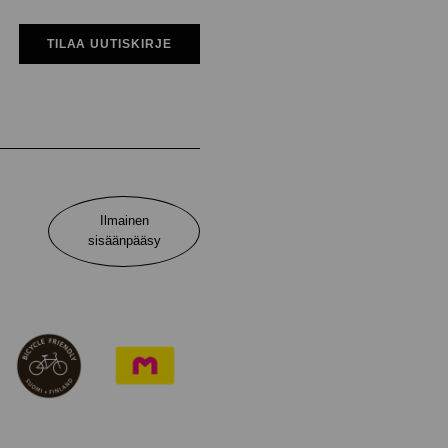
TILAA UUTISKIRJE
Ilmainen
sisäänpääsy