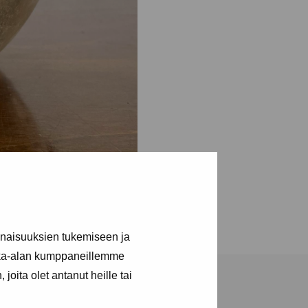
inaisuuksien tukemiseen ja
kka-alan kumppaneillemme
joita olet antanut heille tai