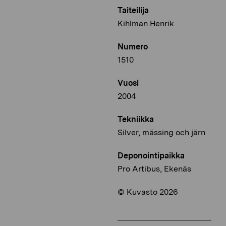
Taiteilija
Kihlman Henrik
Numero
1510
Vuosi
2004
Tekniikka
Silver, mässing och järn
Deponointipaikka
Pro Artibus, Ekenäs
© Kuvasto 2026