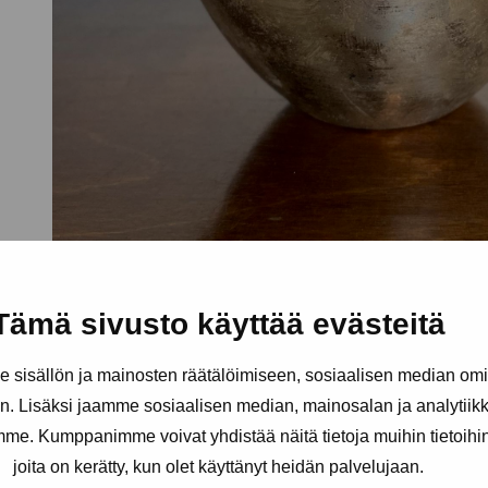
Tämä sivusto käyttää evästeitä
sisällön ja mainosten räätälöimiseen, sosiaalisen median om
. Lisäksi jaamme sosiaalisen median, mainosalan ja analytii
amme. Kumppanimme voivat yhdistää näitä tietoja muihin tietoihin, 
joita on kerätty, kun olet käyttänyt heidän palvelujaan.