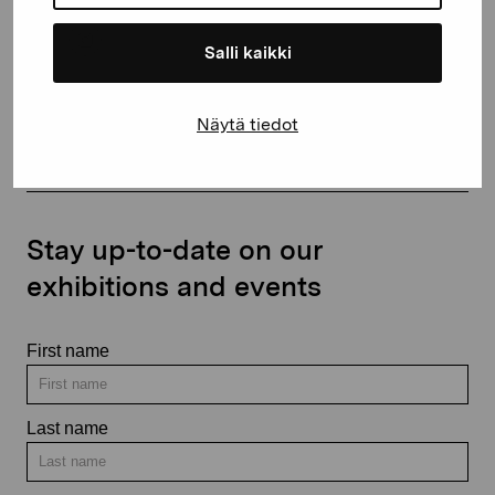
Salli kaikki
Contact us
Näytä tiedot
Stay up-to-date on our
exhibitions and events
First name
Last name