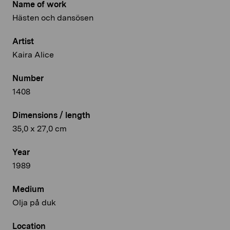
Name of work
Hästen och dansösen
Artist
Kaira Alice
Number
1408
Dimensions / length
35,0 x 27,0 cm
Year
1989
Medium
Olja på duk
Location