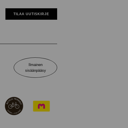
TILAA UUTISKIRJE
Ilmainen
sisäänpääsy