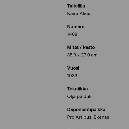
Taiteilija
Kaira Alice
Numero
1408
Mitat / kesto
35,0 x 27,0 cm
Vuosi
1989
Tekniikka
Olja på duk
Deponointipaikka
Pro Artibus, Ekenäs