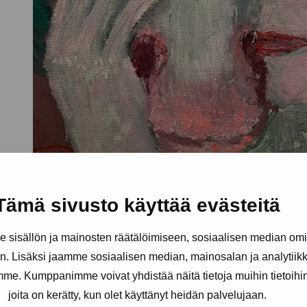
Tämä sivusto käyttää evästeitä
sisällön ja mainosten räätälöimiseen, sosiaalisen median om
. Lisäksi jaamme sosiaalisen median, mainosalan ja analytii
amme. Kumppanimme voivat yhdistää näitä tietoja muihin tietoihin, 
joita on kerätty, kun olet käyttänyt heidän palvelujaan.