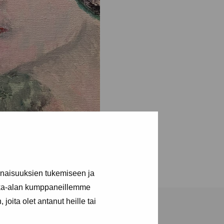
inaisuuksien tukemiseen ja
kka-alan kumppaneillemme
joita olet antanut heille tai