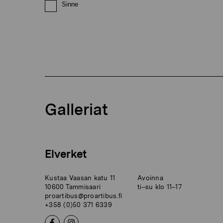
Sinne
Galleriat
Elverket
Kustaa Vaasan katu 11
Avoinna
10600 Tammisaari
ti–su klo 11–17
proartibus@proartibus.fi
+358 (0)50 371 6339