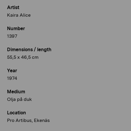
Artist
Kaira Alice
Number
1397
Dimensions / length
55,5 x 46,5 cm
Year
1974
Medium
Olja på duk
Location
Pro Artibus, Ekenäs