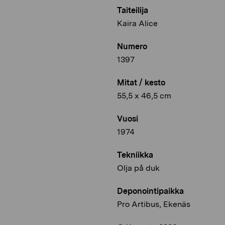
Taiteilija
Kaira Alice
Numero
1397
Mitat / kesto
55,5 x 46,5 cm
Vuosi
1974
Tekniikka
Olja på duk
Deponointipaikka
Pro Artibus, Ekenäs