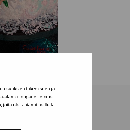
inaisuuksien tukemiseen ja
kka-alan kumppaneillemme
joita olet antanut heille tai