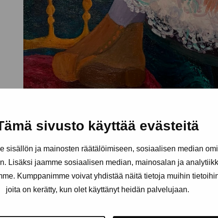
Tämä sivusto käyttää evästeitä
sisällön ja mainosten räätälöimiseen, sosiaalisen median om
. Lisäksi jaamme sosiaalisen median, mainosalan ja analytii
amme. Kumppanimme voivat yhdistää näitä tietoja muihin tietoihin, 
joita on kerätty, kun olet käyttänyt heidän palvelujaan.
äätiö