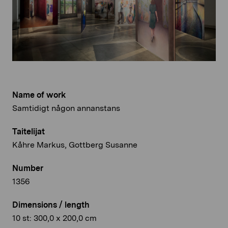
Name of work
Samtidigt någon annanstans
Taitelijat
Kåhre Markus, Gottberg Susanne
Number
1356
Dimensions / length
10 st: 300,0 x 200,0 cm