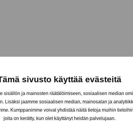
Tämä sivusto käyttää evästeitä
sisällön ja mainosten räätälöimiseen, sosiaalisen median om
. Lisäksi jaamme sosiaalisen median, mainosalan ja analytii
amme. Kumppanimme voivat yhdistää näitä tietoja muihin tietoihin, 
joita on kerätty, kun olet käyttänyt heidän palvelujaan.
äätiö