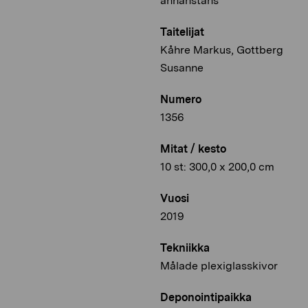
annanstans
Taitelijat
Kåhre Markus, Gottberg
Susanne
Numero
1356
Mitat / kesto
10 st: 300,0 x 200,0 cm
Vuosi
2019
Tekniikka
Målade plexiglasskivor
Deponointipaikka