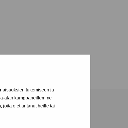
inaisuuksien tukemiseen ja
kka-alan kumppaneillemme
joita olet antanut heille tai