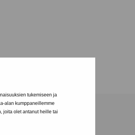
inaisuuksien tukemiseen ja
kka-alan kumppaneillemme
joita olet antanut heille tai