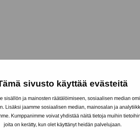
Tämä sivusto käyttää evästeitä
sisällön ja mainosten räätälöimiseen, sosiaalisen median om
. Lisäksi jaamme sosiaalisen median, mainosalan ja analytii
amme. Kumppanimme voivat yhdistää näitä tietoja muihin tietoihin, 
joita on kerätty, kun olet käyttänyt heidän palvelujaan.