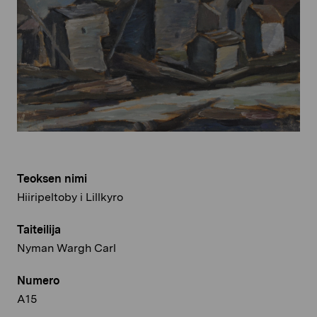
Teoksen nimi
Hiiripeltoby i Lillkyro
Taiteilija
Nyman Wargh Carl
Numero
A15