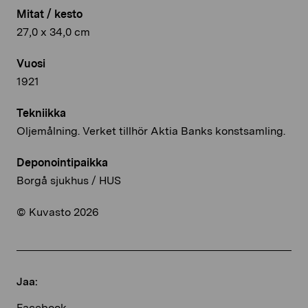
Mitat / kesto
27,0 x 34,0 cm
Vuosi
1921
Tekniikka
Oljemålning. Verket tillhör Aktia Banks konstsamling.
Deponointipaikka
Borgå sjukhus / HUS
© Kuvasto 2026
Jaa:
Facebook