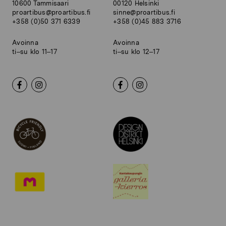
10600 Tammisaari
00120 Helsinki
proartibus@proartibus.fi
sinne@proartibus.fi
+358 (0)50 371 6339
+358 (0)45 883 3716
Avoinna
Avoinna
ti–su klo 11–17
ti–su klo 12–17