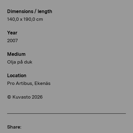
Dimensions / length
140,0 x 190,0 cm
Year
2007
Medium
Olja på duk
Location
Pro Artibus, Ekenäs
© Kuvasto 2026
Share: