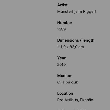
Artist
Munsterhjelm Riggert
Number
1339
Dimensions / length
111,0 x 83,0 cm
Year
2019
Medium
Olja på duk
Location
Pro Artibus, Ekenäs