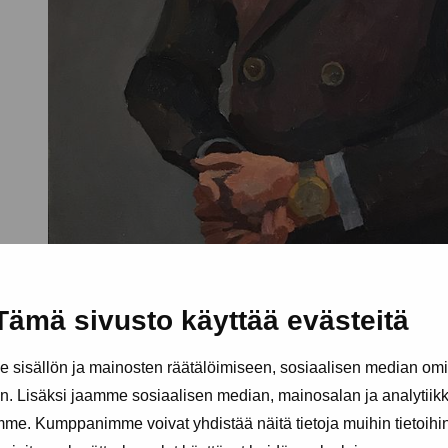
Tämä sivusto käyttää evästeitä
sisällön ja mainosten räätälöimiseen, sosiaalisen median om
. Lisäksi jaamme sosiaalisen median, mainosalan ja analytii
amme. Kumppanimme voivat yhdistää näitä tietoja muihin tietoihin, 