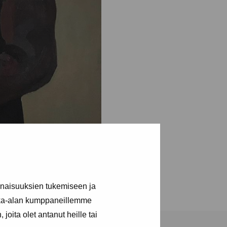
inaisuuksien tukemiseen ja
kka-alan kumppaneillemme
joita olet antanut heille tai