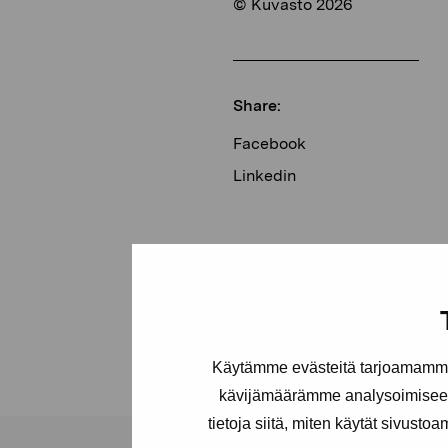
© Kuvasto 2026
Share:
Facebook
Linkedin
Käytämme evästeitä tarjoamamme 
kävijämäärämme analysoimiseen
tietoja siitä, miten käytät sivusto