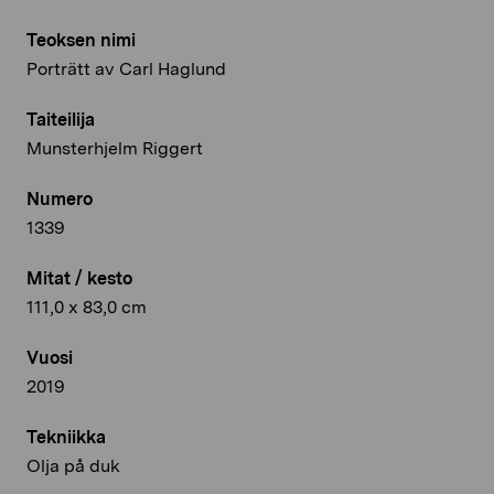
Teoksen nimi
Porträtt av Carl Haglund
Taiteilija
Munsterhjelm Riggert
Numero
1339
Mitat / kesto
111,0 x 83,0 cm
Vuosi
2019
Tekniikka
Olja på duk