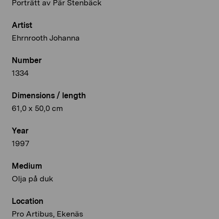
Porträtt av Pär Stenbäck
Artist
Ehrnrooth Johanna
Number
1334
Dimensions / length
61,0 x 50,0 cm
Year
1997
Medium
Olja på duk
Location
Pro Artibus, Ekenäs