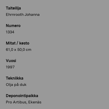
Taiteilija
Ehrnrooth Johanna
Numero
1334
Mitat / kesto
61,0 x 50,0 cm
Vuosi
1997
Tekniikka
Olja på duk
Deponointipaikka
Pro Artibus, Ekenäs