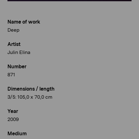
Name of work
Deep
Artist
Julin Elina
Number
871
Dimensions / length
3/5: 105,0 x 70,0 cm
Year
2009
Medium