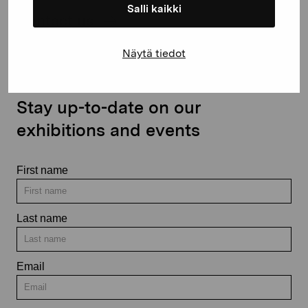
Salli kaikki
Contact us
Näytä tiedot
Stay up-to-date on our
exhibitions and events
First name
Last name
Email