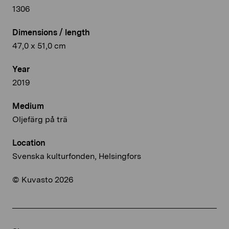
1306
Dimensions / length
47,0 x 51,0 cm
Year
2019
Medium
Oljefärg på trä
Location
Svenska kulturfonden, Helsingfors
© Kuvasto 2026