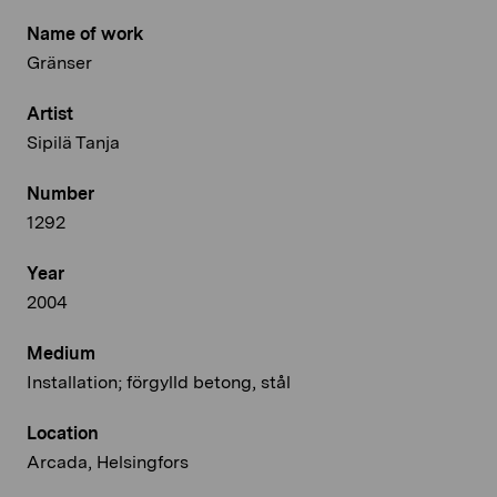
Name of work
Gränser
Artist
Sipilä Tanja
Number
1292
Year
2004
Medium
Installation; förgylld betong, stål
Location
Arcada, Helsingfors