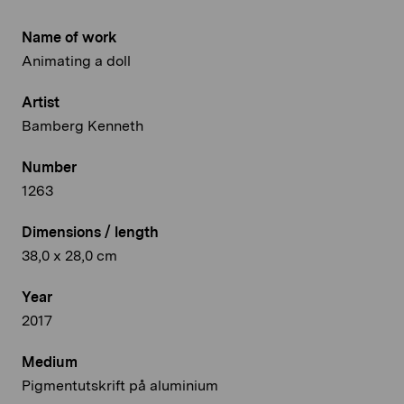
Name of work
Animating a doll
Artist
Bamberg Kenneth
Number
1263
Dimensions / length
38,0 x 28,0 cm
Year
2017
Medium
Pigmentutskrift på aluminium