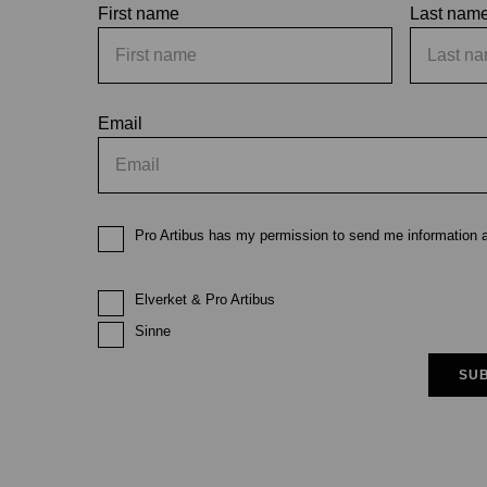
First name
Last nam
Email
Pro Artibus has my permission to send me information ab
Elverket & Pro Artibus
Sinne
SUB