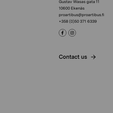
Gustav Wasas gata 11
10600 Ekenäs
proartibus@proartibus.fi
+358 (0)50 371 6339
Contact us