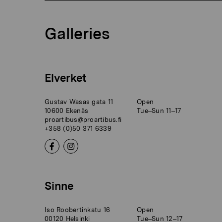
Galleries
Elverket
Gustav Wasas gata 11
Open
10600 Ekenäs
Tue–Sun 11–17
proartibus@proartibus.fi
+358 (0)50 371 6339
Sinne
Iso Roobertinkatu 16
Open
00120 Helsinki
Tue–Sun 12–17