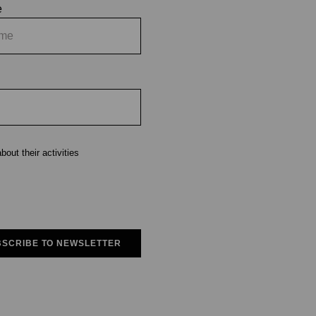
e
out their activities
SCRIBE TO NEWSLETTER