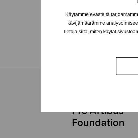
Käytämme evästeitä tarjoamamme 
kävijämäärämme analysoimiseen
tietoja siitä, miten käytät sivusto
Pro Artibus
Foundation