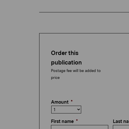
Order this
publication
Postage fee will be added to
price
Amount
*
First name
*
Last n