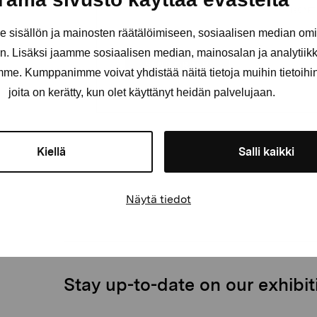
sisällön ja mainosten räätälöimiseen, sosiaalisen median om
. Lisäksi jaamme sosiaalisen median, mainosalan ja analytii
amme. Kumppanimme voivat yhdistää näitä tietoja muihin tietoihin, 
joita on kerätty, kun olet käyttänyt heidän palvelujaan.
Kiellä
Salli kaikki
Näytä tiedot
Stay up-to-date on our exhibi