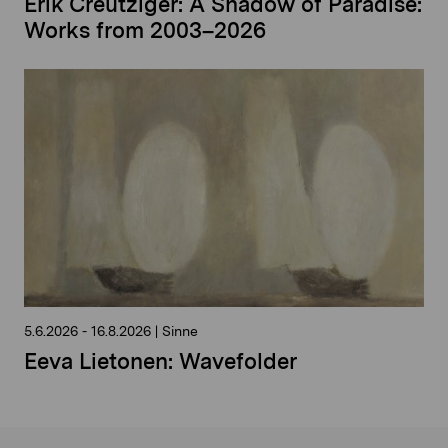
Erik Creutziger: A Shadow of Paradise:
Works from 2003–2026
5.6.2026
-
16.8.2026
|
Sinne
Eeva Lietonen: Wavefolder