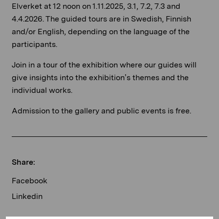
Elverket at 12 noon on 1.11.2025, 3.1, 7.2, 7.3 and
4.4.2026. The guided tours are in Swedish, Finnish
and/or English, depending on the language of the
participants.
Join in a tour of the exhibition where our guides will
give insights into the exhibition’s themes and the
individual works.
Admission to the gallery and public events is free.
Share:
Facebook
Linkedin