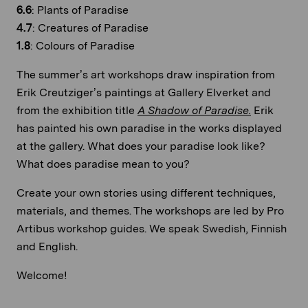
6.6
: Plants of Paradise
4.7
: Creatures of Paradise
1.8
: Colours of Paradise
The summer’s art workshops draw inspiration from
Erik Creutziger’s paintings at Gallery Elverket and
from the exhibition title
A Shadow of Paradise.
Erik
has painted his own paradise in the works displayed
at the gallery. What does your paradise look like?
What does paradise mean to you?
Create your own stories using different techniques,
materials, and themes. The workshops are led by Pro
Artibus workshop guides. We speak Swedish, Finnish
and English.
Welcome!