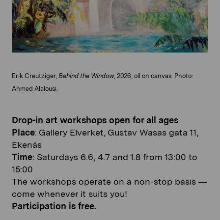
Erik Creutziger,
Behind the Window
, 2026, oil on canvas. Photo:
Ahmed Alalousi.
Drop-in art workshops open for all ages
Place
: Gallery Elverket, Gustav Wasas gata 11,
Ekenäs
Time
: Saturdays 6.6, 4.7 and 1.8 from 13:00 to
15:00
The workshops operate on a non-stop basis —
come whenever it suits you!
Participation is free.