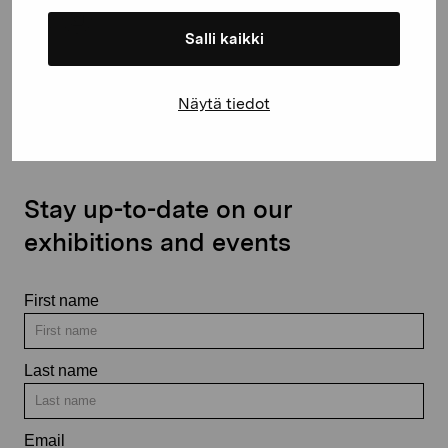
Salli kaikki
Contact us
Näytä tiedot
Stay up-to-date on our
exhibitions and events
First name
Last name
Email