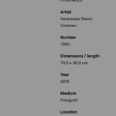
Prosthetics
Artist
Honkasalo Niemi
Virtanen
Number
1260
Dimensions / length
70,0 x 50,0 cm
Year
2018
Medium
Fotografi
Location