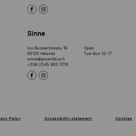
Sinne
Iso Roobertinkatu 16
Open
00120 Helsinki
Tue–Sun 12–17
sinne@proartibus.fi
+358 (0)45 883 3716
vacy Policy
Accessibility statement
Cookies