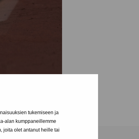
inaisuuksien tukemiseen ja
kka-alan kumppaneillemme
joita olet antanut heille tai