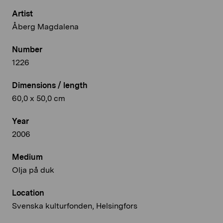
Artist
Åberg Magdalena
Number
1226
Dimensions / length
60,0 x 50,0 cm
Year
2006
Medium
Olja på duk
Location
Svenska kulturfonden, Helsingfors