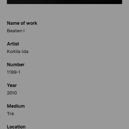
Name of work
Beaten I
Artist
Koitila Ida
Number
1199-1
Year
2010
Medium
Trä
Location