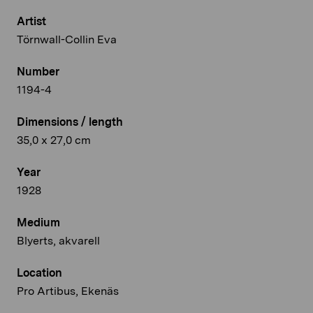
Artist
Törnwall-Collin Eva
Number
1194-4
Dimensions / length
35,0 x 27,0 cm
Year
1928
Medium
Blyerts, akvarell
Location
Pro Artibus, Ekenäs