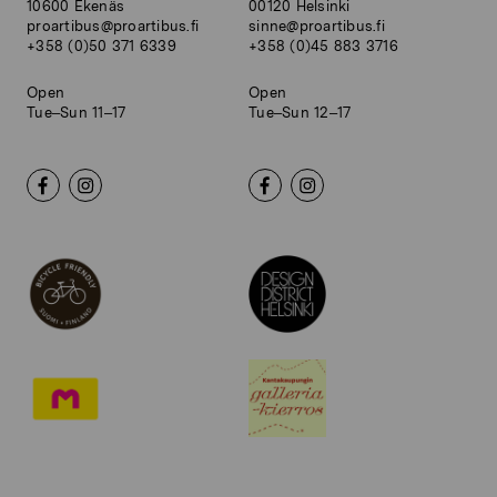
10600 Ekenäs
00120 Helsinki
proartibus@proartibus.fi
sinne@proartibus.fi
+358 (0)50 371 6339
+358 (0)45 883 3716
Open
Open
Tue–Sun 11–17
Tue–Sun 12–17