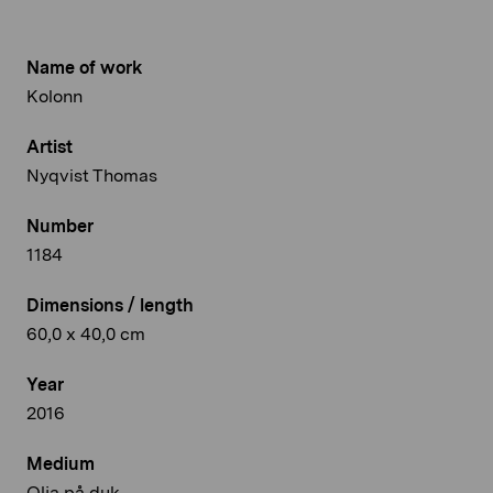
Name of work
Kolonn
Artist
Nyqvist Thomas
Number
1184
Dimensions / length
60,0 x 40,0 cm
Year
2016
Medium
Olja på duk