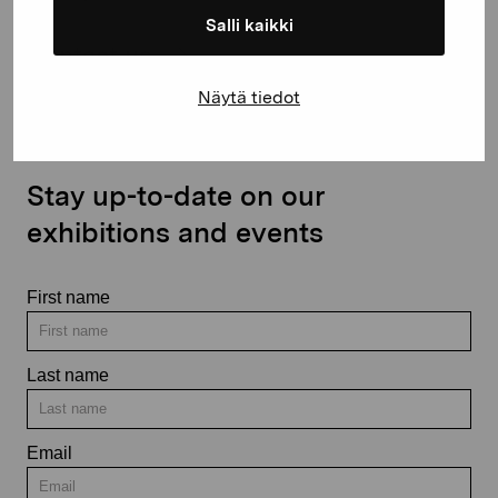
Salli kaikki
Contact us
Näytä tiedot
Stay up-to-date on our
exhibitions and events
First name
Last name
Email