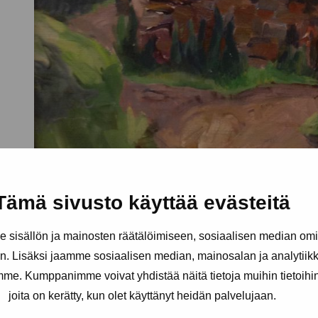
Tämä sivusto käyttää evästeitä
sisällön ja mainosten räätälöimiseen, sosiaalisen median om
. Lisäksi jaamme sosiaalisen median, mainosalan ja analytii
amme. Kumppanimme voivat yhdistää näitä tietoja muihin tietoihin, 
joita on kerätty, kun olet käyttänyt heidän palvelujaan.