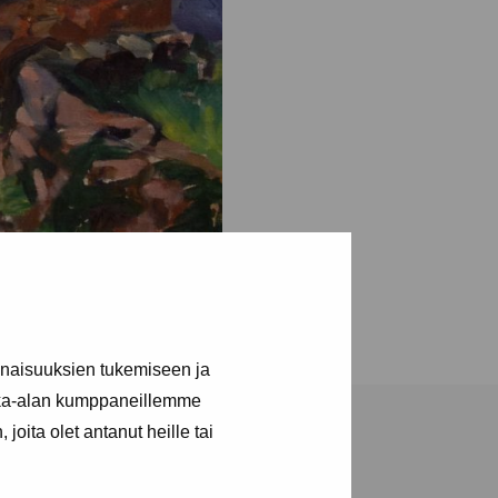
inaisuuksien tukemiseen ja
kka-alan kumppaneillemme
joita olet antanut heille tai