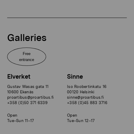
Galleries
Free
entrance
Elverket
Sinne
Gustav Wasas gata 11
Iso Roobertinkatu 16
10600 Ekenäs
00120 Helsinki
proartibus@proartibus.fi
sinne@proartibus.fi
+358 (0)50 371 6339
+358 (0)45 883 3716
Open
Open
Tue–Sun 11–17
Tue–Sun 12–17