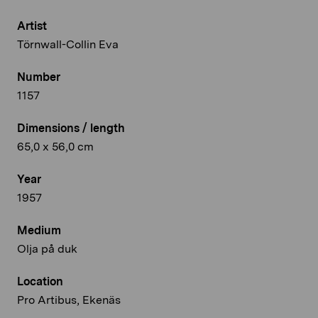
Artist
Törnwall-Collin Eva
Number
1157
Dimensions / length
65,0 x 56,0 cm
Year
1957
Medium
Olja på duk
Location
Pro Artibus, Ekenäs