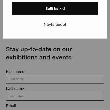
Salli kaikki
Contact us
Näytä tiedot
Stay up-to-date on our
exhibitions and events
First name
Last name
Email