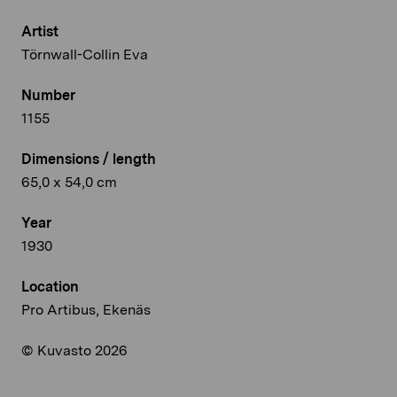
Artist
Törnwall-Collin Eva
Number
1155
Dimensions / length
65,0 x 54,0 cm
Year
1930
Location
Pro Artibus, Ekenäs
© Kuvasto 2026