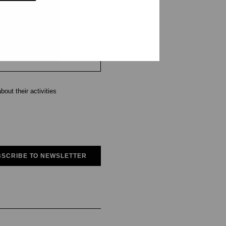
out their activities
SCRIBE TO NEWSLETTER