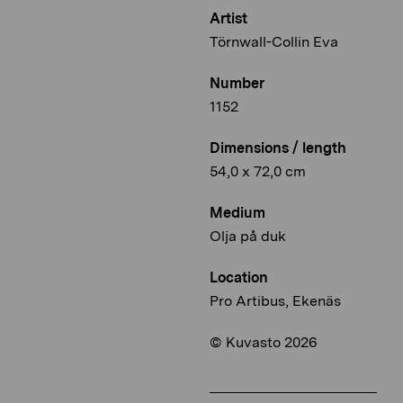
Artist
Törnwall-Collin Eva
Number
1152
Dimensions / length
54,0 x 72,0 cm
Medium
Olja på duk
Location
Pro Artibus, Ekenäs
© Kuvasto 2026