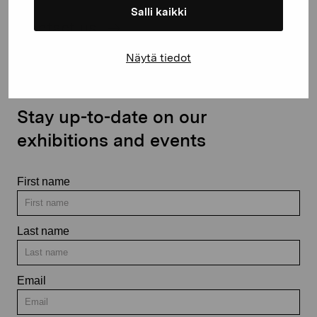
Salli kaikki
Contact us
Näytä tiedot
Stay up-to-date on our
exhibitions and events
First name
Last name
Email