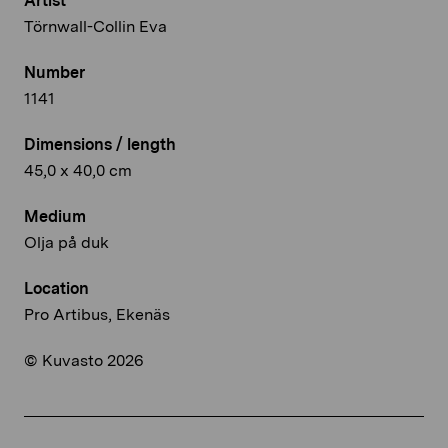
Artist
Törnwall-Collin Eva
Number
1141
Dimensions / length
45,0 x 40,0 cm
Medium
Olja på duk
Location
Pro Artibus, Ekenäs
© Kuvasto 2026