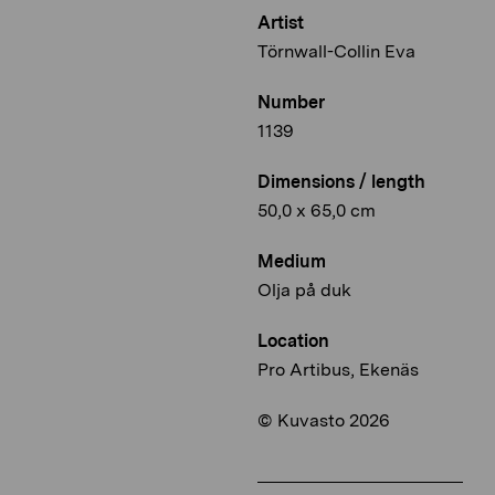
Artist
Törnwall-Collin Eva
Number
1139
Dimensions / length
50,0 x 65,0 cm
Medium
Olja på duk
Location
Pro Artibus, Ekenäs
© Kuvasto 2026