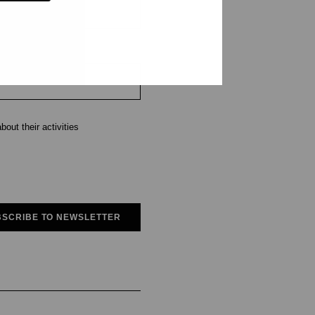
out their activities
SCRIBE TO NEWSLETTER