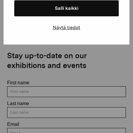
Salli kaikki
Contact us
Näytä tiedot
Stay up-to-date on our
exhibitions and events
First name
Last name
Email