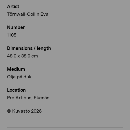
Artist
Törnwall-Collin Eva
Number
1105
Dimensions / length
48,0 x 38,0 cm
Medium
Olja på duk
Location
Pro Artibus, Ekenäs
© Kuvasto 2026