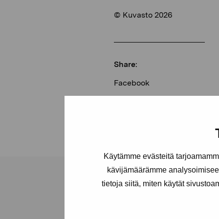
© Kuvasto 2026
Share:
Facebook
Linkedin
Käytämme evästeitä tarjoamamme 
kävijämäärämme analysoimiseen
tietoja siitä, miten käytät sivusto