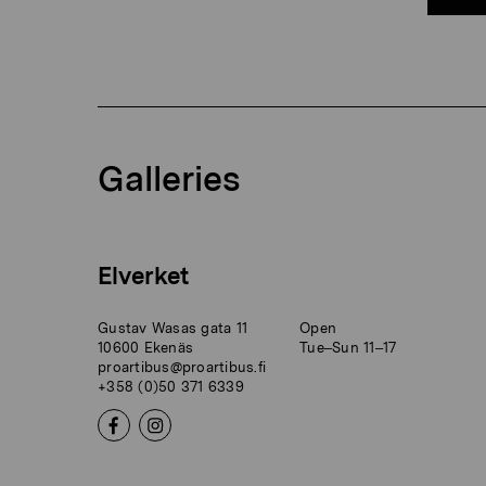
Galleries
Elverket
Gustav Wasas gata 11
Open
10600 Ekenäs
Tue–Sun 11–17
proartibus@proartibus.fi
+358 (0)50 371 6339