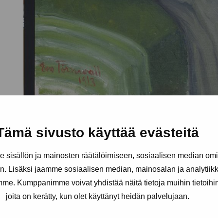
Tämä sivusto käyttää evästeitä
sisällön ja mainosten räätälöimiseen, sosiaalisen median om
. Lisäksi jaamme sosiaalisen median, mainosalan ja analytii
amme. Kumppanimme voivat yhdistää näitä tietoja muihin tietoihin, 
joita on kerätty, kun olet käyttänyt heidän palvelujaan.