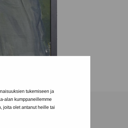
inaisuuksien tukemiseen ja
kka-alan kumppaneillemme
joita olet antanut heille tai