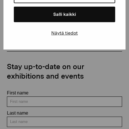
Salli kaikki
Contact us
Näytä tiedot
Stay up-to-date on our
exhibitions and events
First name
Last name