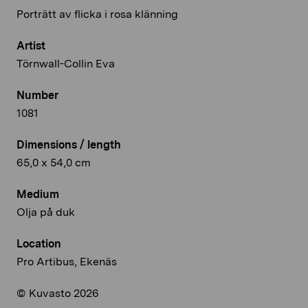
Porträtt av flicka i rosa klänning
Artist
Törnwall-Collin Eva
Number
1081
Dimensions / length
65,0 x 54,0 cm
Medium
Olja på duk
Location
Pro Artibus, Ekenäs
© Kuvasto 2026