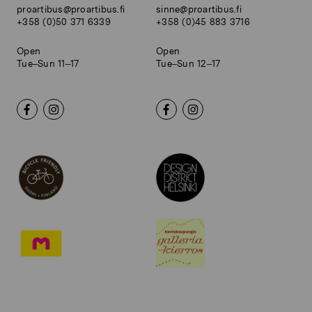
proartibus@proartibus.fi
sinne@proartibus.fi
+358 (0)50 371 6339
+358 (0)45 883 3716
Open
Open
Tue–Sun 11–17
Tue–Sun 12–17