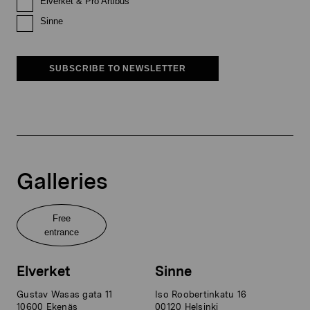
Elverket & Pro Artibus
Sinne
SUBSCRIBE TO NEWSLETTER
Galleries
Free
entrance
Elverket
Sinne
Gustav Wasas gata 11
Iso Roobertinkatu 16
10600 Ekenäs
00120 Helsinki