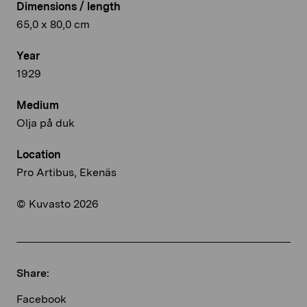
Dimensions / length
65,0 x 80,0 cm
Year
1929
Medium
Olja på duk
Location
Pro Artibus, Ekenäs
© Kuvasto 2026
Share:
Facebook