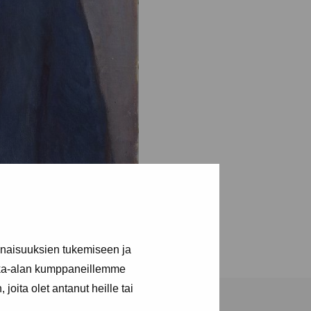
inaisuuksien tukemiseen ja
kka-alan kumppaneillemme
joita olet antanut heille tai