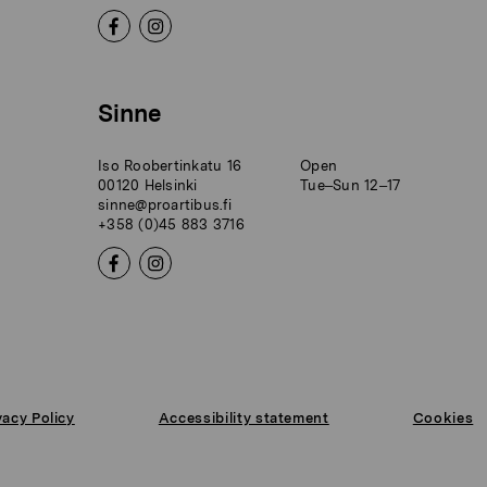
Sinne
Iso Roobertinkatu 16
Open
00120 Helsinki
Tue–Sun 12–17
sinne@proartibus.fi
+358 (0)45 883 3716
vacy Policy
Accessibility statement
Cookies