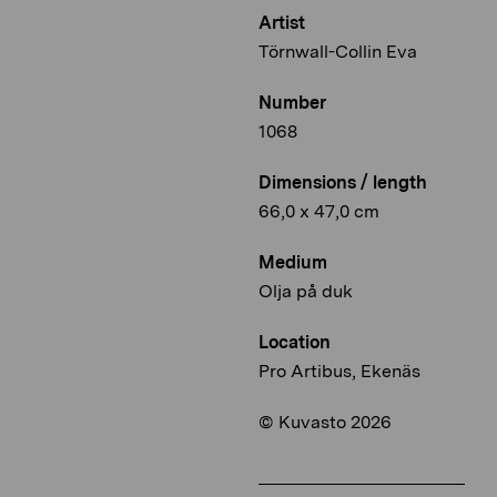
Artist
Törnwall-Collin Eva
Number
1068
Dimensions / length
66,0 x 47,0 cm
Medium
Olja på duk
Location
Pro Artibus, Ekenäs
© Kuvasto 2026