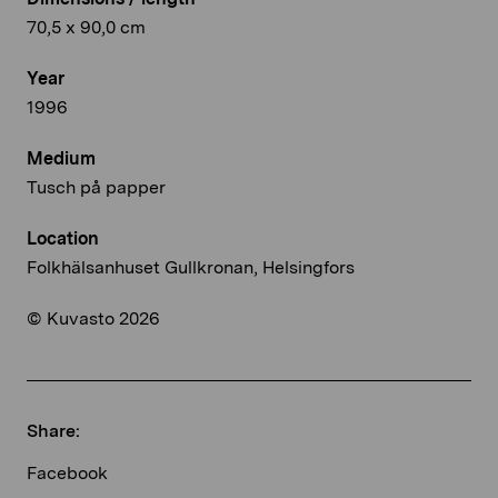
70,5 x 90,0 cm
Year
1996
Medium
Tusch på papper
Location
Folkhälsanhuset Gullkronan, Helsingfors
© Kuvasto 2026
Share:
Facebook