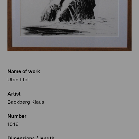
Name of work
Utan titel
Artist
Backberg Klaus
Number
1046
Dimensions / length