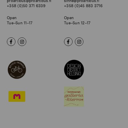
proartibus@proartibus.fi
sinne@proartibus.fi
+358 (0)50 371 6339
+358 (0)45 883 3716
Open
Open
Tue–Sun 11–17
Tue–Sun 12–17