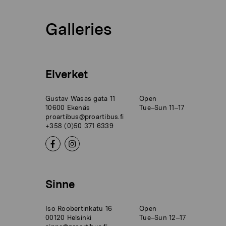
Galleries
Elverket
Gustav Wasas gata 11
Open
10600 Ekenäs
Tue–Sun 11–17
proartibus@proartibus.fi
+358 (0)50 371 6339
Sinne
Iso Roobertinkatu 16
Open
00120 Helsinki
Tue–Sun 12–17