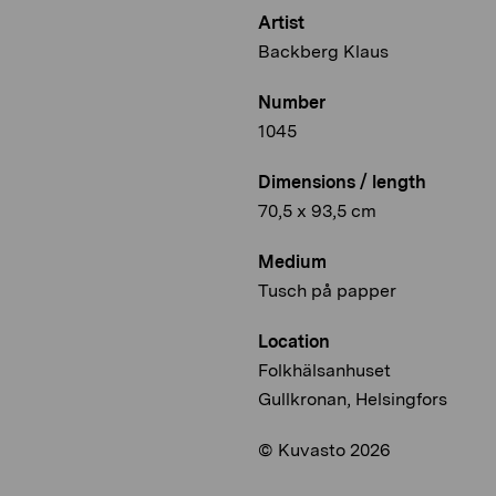
Artist
Backberg Klaus
Number
1045
Dimensions / length
70,5 x 93,5 cm
Medium
Tusch på papper
Location
Folkhälsanhuset
Gullkronan, Helsingfors
© Kuvasto 2026