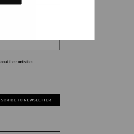
e
out their activities
SCRIBE TO NEWSLETTER