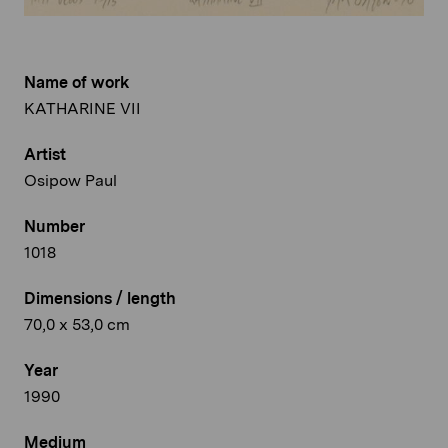
Name of work
KATHARINE VII
Artist
Osipow Paul
Number
1018
Dimensions / length
70,0 x 53,0 cm
Year
1990
Medium