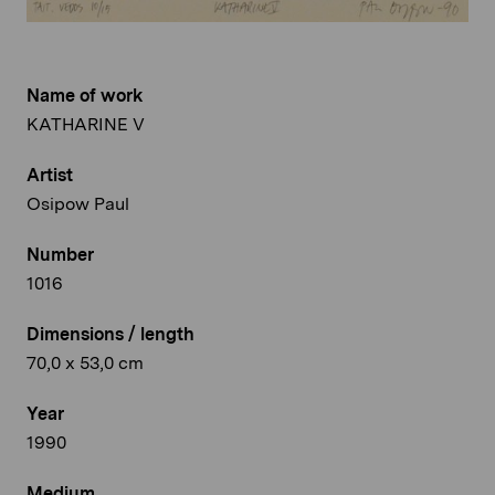
Name of work
KATHARINE V
Artist
Osipow Paul
Number
1016
Dimensions / length
70,0 x 53,0 cm
Year
1990
Medium