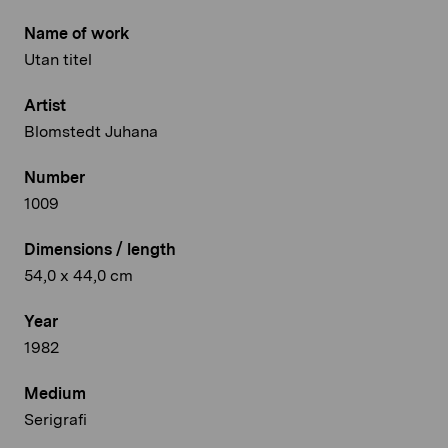
Name of work
Utan titel
Artist
Blomstedt Juhana
Number
1009
Dimensions / length
54,0 x 44,0 cm
Year
1982
Medium
Serigrafi