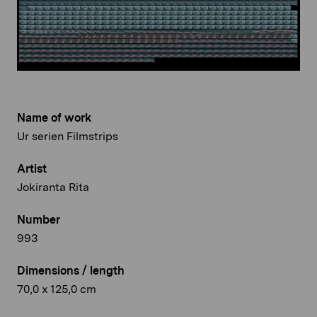
Name of work
Ur serien Filmstrips
Artist
Jokiranta Rita
Number
993
Dimensions / length
70,0 x 125,0 cm