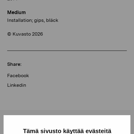
Medium
Installation; gips, bläck
© Kuvasto 2026
Share:
Facebook
Linkedin
Pro Artibus Foundation
Tämä sivusto käyttää evästeitä