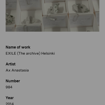
Name of work
EXILE (The archive) Helsinki
Artist
Ax Anastasia
Number
984
Year
2014