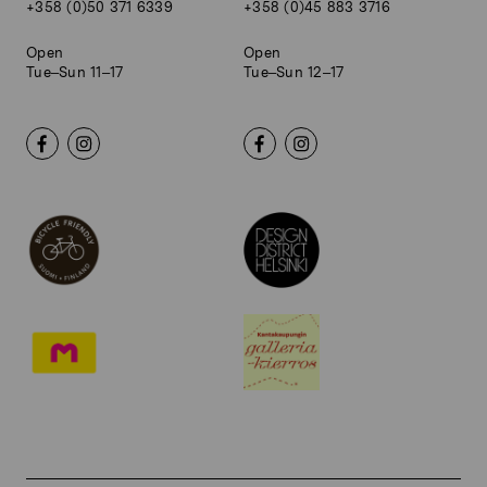
+358 (0)50 371 6339
+358 (0)45 883 3716
Open
Open
Tue–Sun 11–17
Tue–Sun 12–17