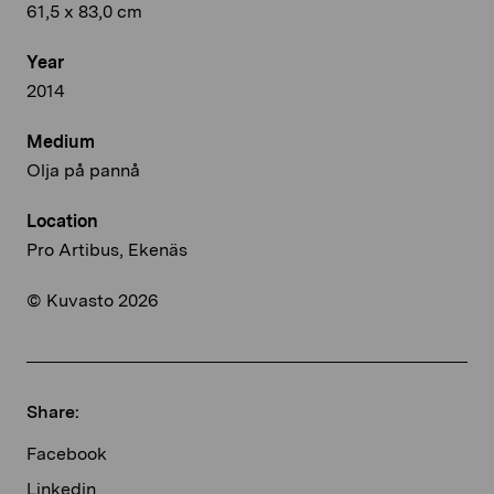
61,5 x 83,0 cm
Year
2014
Medium
Olja på pannå
Location
Pro Artibus, Ekenäs
© Kuvasto 2026
Share:
Facebook
Linkedin