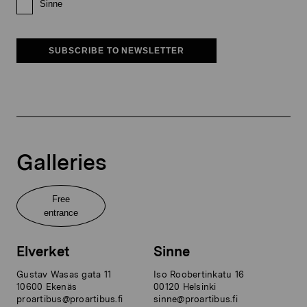
Sinne
SUBSCRIBE TO NEWSLETTER
Galleries
Free
entrance
Elverket
Sinne
Gustav Wasas gata 11
Iso Roobertinkatu 16
10600 Ekenäs
00120 Helsinki
proartibus@proartibus.fi
sinne@proartibus.fi